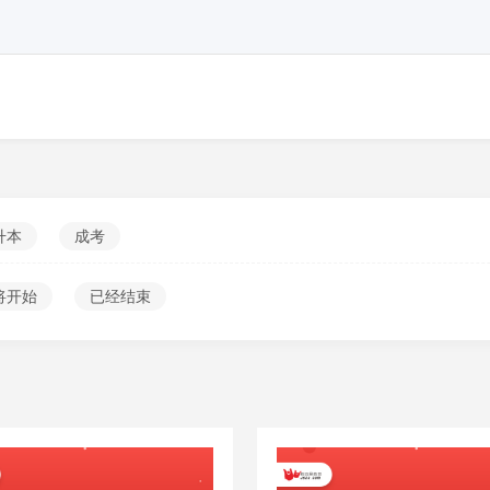
升本
成考
将开始
已经结束