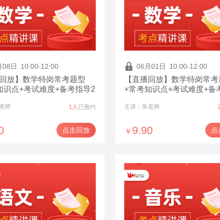
月08日
10:00-12:00
06月01日
10:00-12:00
回放】数学特岗常考题型
【直播回放】数学特岗常考
知识点+考试难度+备考指导2
+常考知识点+考试难度+备
老师
主讲：朱老师
1人
已预约
0
9.90
点击回放
点
￥