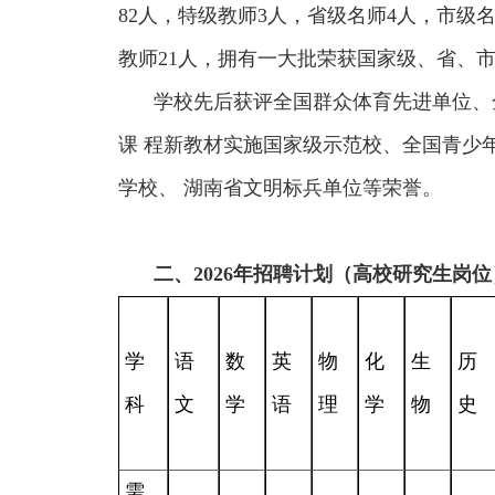
82人，特级教师3人，省级名师4人，市级
教师21人，拥有一大批荣获国家级、省、市
学校先后获评全国群众体育先进单位、
课 程新教材实施国家级示范校、全国青少
学校、 湖南省文明标兵单位等荣誉。
二、2026年招聘计划（高校研究生岗位
学
语
数
英
物
化
生
历
科
文
学
语
理
学
物
史
需