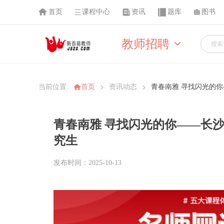
首页
课程中心
资讯
题库
图书
教师招聘
当前位置:
首页
资讯动态
青春南雅 寻找闪光的你
青春南雅 寻找闪光的你——长沙
究生
发布时间：2025-10-13