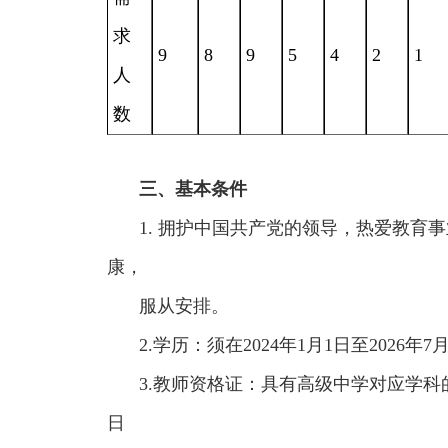
求
9
8
9
5
4
2
1
人
数
三、基本条件
1. 拥护中国共产党的领导，热爱教育
康，
服从安排。
2.学历：须在2024年1月1日至202
3.教师资格证：具有高级中学对应学科的
日