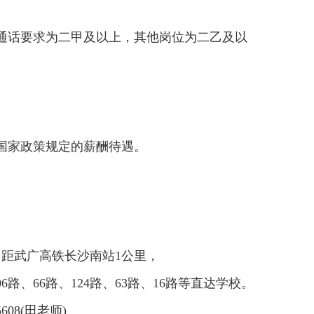
普通话要求为二甲及以上，其他岗位为二乙及以
受国家政策规定的薪酬待遇。
，距武广高铁长沙南站1公里，
06路、66路、124路、
63路、16路等直达学校。
5608(田老师)