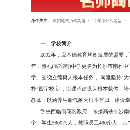
·
·
考生关注:
教招笔试历年真题
往年考什么题型
一、学校简介
2002年，应基础教育均衡发展的需要，
年，雅礼(寄宿制)中学更名为长沙市南雅中
学。围绕立德树人根本任务， 南雅坚持“为
朴”四字校 训，以课程建设为根本载体，
教师；以涵养生命气象为根本旨归，建设
学校西临雨花区政府，东接高铁长沙南
个，学生5800余人，教职员工480余人，