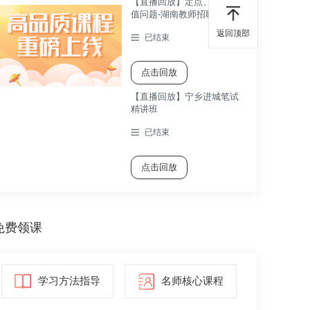
【直播回放】定点、动点最
值问题-湖南教师招聘考试数
学考点精讲课
返回顶部
已结束
点击回放
【直播回放】宁乡进城笔试
精讲班
已结束
点击回放
免费领课
学习方法指导
名师核心课程