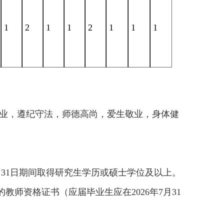
1
2
1
1
2
1
1
1
事业，遵纪守法，师德高尚，爱生敬业，身体健
6年7月31日期间取得研究生学历或硕士学位及以上。
教师资格证书（应届毕业生应在2026年7月31