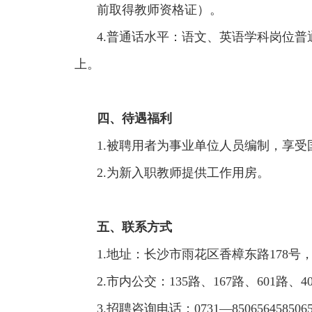
前取得教师资格证）。
4.普通话水平：语文、英语学科岗位
上。
四、待遇福利
1.被聘用者为事业单位人员编制，享
2.为新入职教师提供工作用房。
五、联系方式
1.地址：长沙市雨花区香樟东路178号
2.市内公交：135路、167路、601路、4
3.招聘咨询电话：0731—850656458506