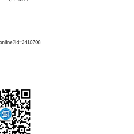
/online?id=3410708