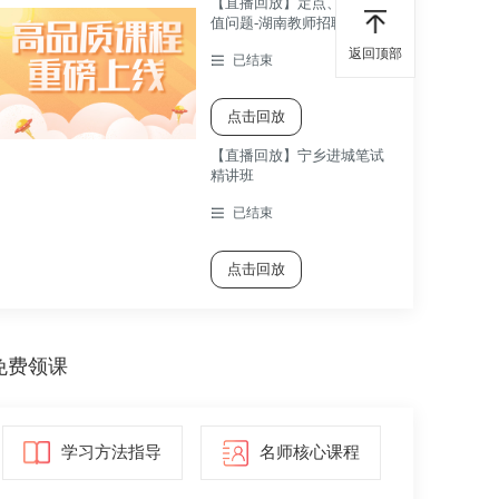
【直播回放】定点、动点最
值问题-湖南教师招聘考试数
学考点精讲课
返回顶部
已结束
点击回放
【直播回放】宁乡进城笔试
精讲班
已结束
点击回放
免费领课
学习方法指导
名师核心课程