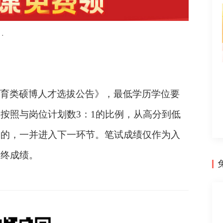
·
年教育类硕博人才选拔公告》，最低学历学位
要
，按照与岗位计划数
3：1的比例，从高分到低
同的，一并进入下一环节。笔试成绩仅作为入
最终成绩。